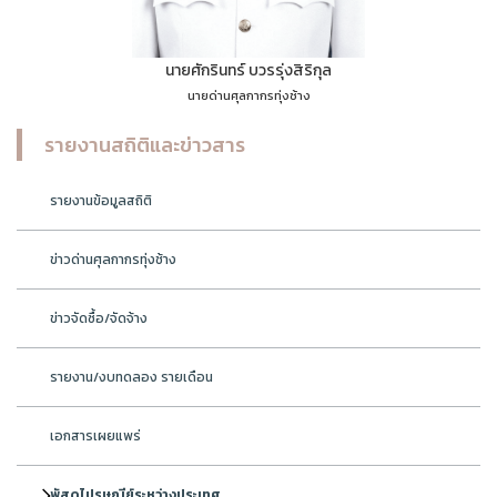
นายศักรินทร์ บวรรุ่งสิริกุล
นายด่านศุลกากรทุ่งช้าง
รายงานสถิติและข่าวสาร
รายงานข้อมูลสถิติ
ข่าวด่านศุลกากรทุ่งช้าง
ข่าวจัดซื้อ/จัดจ้าง
รายงาน/งบทดลอง รายเดือน
เอกสารเผยแพร่
พัสดุไปรษณีย์ระหว่างประเทศ