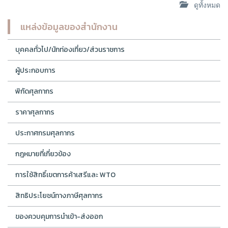
ดูทั้งหมด
แหล่งข้อมูลของสำนักงาน
บุคคลทั่วไป/นักท่องเที่ยว/ส่วนราชการ
ผู้ประกอบการ
พิกัดศุลกากร
ราคาศุลกากร
ประกาศกรมศุลกากร
กฎหมายที่เกี่ยวข้อง
การใช้สิทธิ์เขตการค้าเสรีและ WTO
สิทธิประโยชน์ทางภาษีศุลกากร
ของควบคุมการนำเข้า-ส่งออก