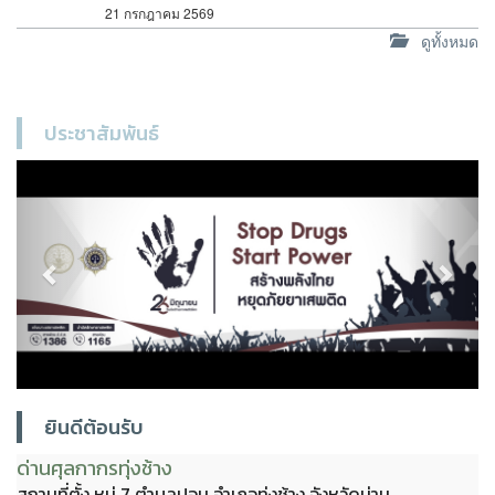
21 กรกฎาคม 2569
ดูทั้งหมด
ประชาสัมพันธ์
Previous
Next
ยินดีต้อนรับ
ด่านศุลกากรทุ่งช้าง
สถานที่ตั้ง หมู่ 7 ตำบลปอน อำเภอทุ่งช้าง จังหวัดน่าน