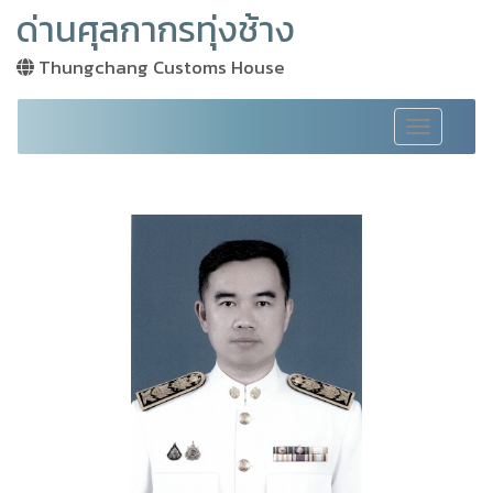
ด่านศุลกากรทุ่งช้าง
Thungchang Customs House
Toggle
navigation